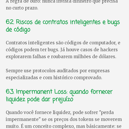
A regra de ouro: nunca invista dinheiro que precisa
no curto prazo.
6.2. Riscos de contratos inteligentes e bugs
de código
Contratos inteligentes são códigos de computador, e
códigos podem ter bugs. Já houve casos de hackers
explorarem falhas e roubarem milhões de dólares.
Sempre use protocolos auditados por empresas
especializadas e com histórico comprovado.
6.3. Impermanent Loss: quando fornecer
liquidez pode dar prejuízo
Quando você fornece liquidez, pode sofrer "perda
impermanente" se os preços dos tokens se moverem
muito. É um conceito complexo, mas básicamente: se