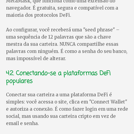
MetaMask, que funciona como uma extensão do
navegador. É gratuita, segura e compatível com a
maioria dos protocolos DeFi.
Ao configurar, você receberá uma "seed phrase" –
uma sequência de 12 palavras que são a chave
mestra da sua carteira. NUNCA compartilhe essas
palavras com ninguém. É como a senha do seu banco,
mas impossível de alterar.
4.2. Conectando-se a plataformas DeFi
populares
Conectar sua carteira a uma plataforma DeFi é
simples: você acessa o site, clica em "Connect Wallet"
e autoriza a conexão. É como fazer login em uma rede
social, mas usando sua carteira cripto em vez de
email e senha.