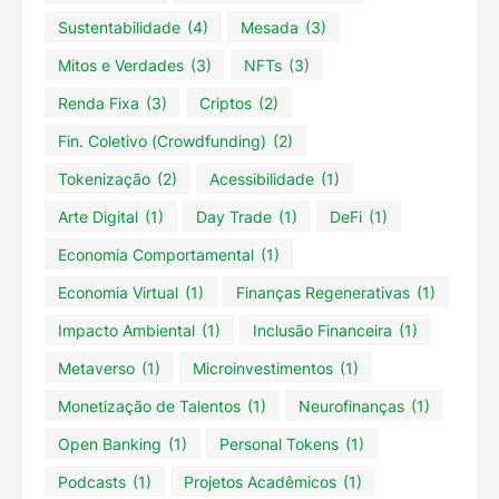
Sustentabilidade
(4)
Mesada
(3)
Mitos e Verdades
(3)
NFTs
(3)
Renda Fixa
(3)
Criptos
(2)
Fin. Coletivo (Crowdfunding)
(2)
Tokenização
(2)
Acessibilidade
(1)
Arte Digital
(1)
Day Trade
(1)
DeFi
(1)
Economia Comportamental
(1)
Economia Virtual
(1)
Finanças Regenerativas
(1)
Impacto Ambiental
(1)
Inclusão Financeira
(1)
Metaverso
(1)
Microinvestimentos
(1)
Monetização de Talentos
(1)
Neurofinanças
(1)
Open Banking
(1)
Personal Tokens
(1)
Podcasts
(1)
Projetos Acadêmicos
(1)