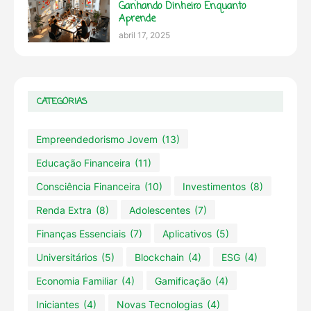
Ganhando Dinheiro Enquanto
Aprende
abril 17, 2025
CATEGORIAS
Empreendedorismo Jovem
(13)
Educação Financeira
(11)
Consciência Financeira
(10)
Investimentos
(8)
Renda Extra
(8)
Adolescentes
(7)
Finanças Essenciais
(7)
Aplicativos
(5)
Universitários
(5)
Blockchain
(4)
ESG
(4)
Economia Familiar
(4)
Gamificação
(4)
Iniciantes
(4)
Novas Tecnologias
(4)