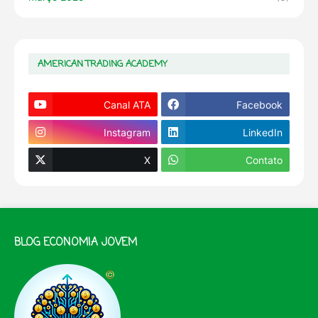
AMERICAN TRADING ACADEMY
Canal ATA
Facebook
Instagram
LinkedIn
X
Contato
BLOG ECONOMIA JOVEM