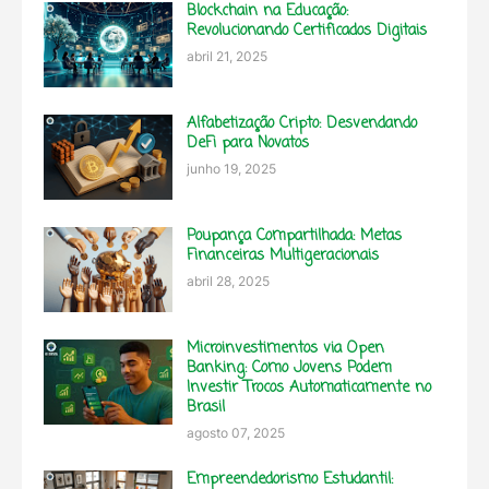
Blockchain na Educação:
Revolucionando Certificados Digitais
abril 21, 2025
Alfabetização Cripto: Desvendando
DeFi para Novatos
junho 19, 2025
Poupança Compartilhada: Metas
Financeiras Multigeracionais
abril 28, 2025
Microinvestimentos via Open
Banking: Como Jovens Podem
Investir Trocos Automaticamente no
Brasil
agosto 07, 2025
Empreendedorismo Estudantil: