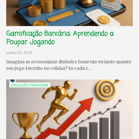
Gamificação Bancária: Aprendendo a
Poupar Jogando
junho 05, 2025
Imagina se economizar dinheiro fosse tão viciante quanto
seu jogo favorito no celular? Se cada r…
EDUCAÇÃO FINANCEIRA