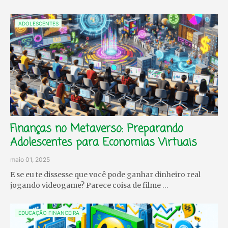
ADOLESCENTES
Finanças no Metaverso: Preparando
Adolescentes para Economias Virtuais
maio 01, 2025
E se eu te dissesse que você pode ganhar dinheiro real
jogando videogame? Parece coisa de filme …
EDUCAÇÃO FINANCEIRA