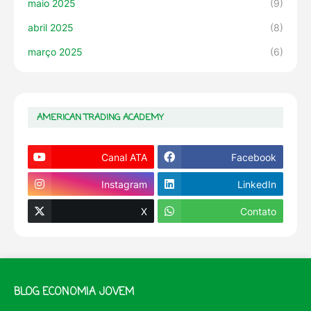
maio 2025
(9)
abril 2025
(8)
março 2025
(6)
AMERICAN TRADING ACADEMY
Canal ATA
Facebook
Instagram
LinkedIn
X
Contato
BLOG ECONOMIA JOVEM