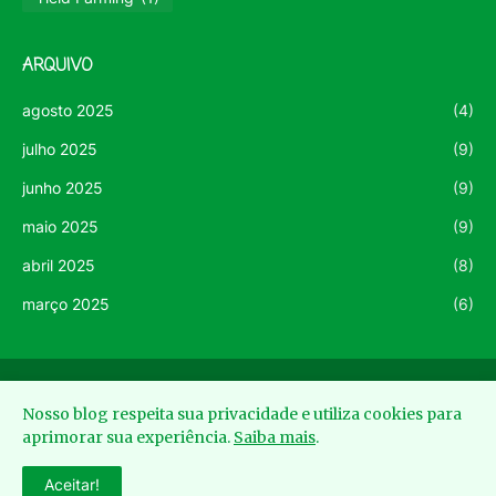
ARQUIVO
agosto 2025
(4)
julho 2025
(9)
junho 2025
(9)
maio 2025
(9)
abril 2025
(8)
março 2025
(6)
Início
Newsletter
Termos de uso
Privacidade
Nosso blog respeita sua privacidade e utiliza cookies para
Sitemap
aprimorar sua experiência.
Saiba mais
.
© 2025 American Trading Academy | DEVA Inovações em
Aceitar!
Empreendimentos Digitais Ltda