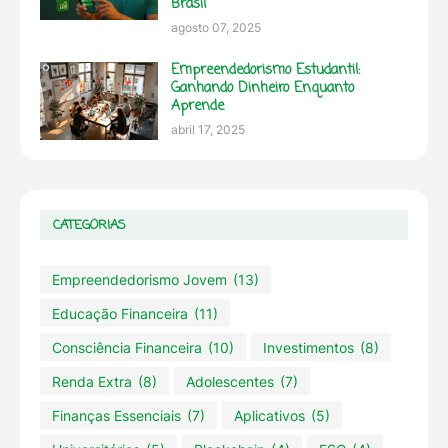
Brasil
agosto 07, 2025
Empreendedorismo Estudantil:
Ganhando Dinheiro Enquanto
Aprende
abril 17, 2025
CATEGORIAS
Empreendedorismo Jovem
(13)
Educação Financeira
(11)
Consciência Financeira
(10)
Investimentos
(8)
Renda Extra
(8)
Adolescentes
(7)
Finanças Essenciais
(7)
Aplicativos
(5)